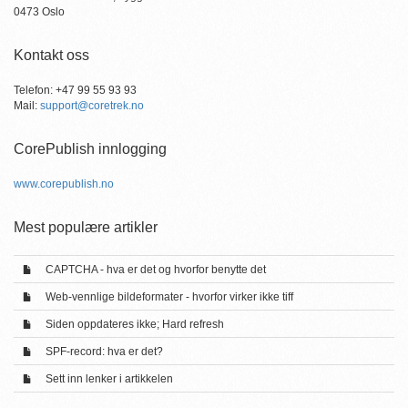
0473 Oslo
Kontakt oss
Telefon: +47 99 55 93 93
Mail:
support@coretrek.no
CorePublish innlogging
www.corepublish.no
Mest populære artikler
CAPTCHA - hva er det og hvorfor benytte det
Web-vennlige bildeformater - hvorfor virker ikke tiff
Siden oppdateres ikke; Hard refresh
SPF-record: hva er det?
Sett inn lenker i artikkelen