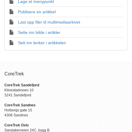
Lage et menypunkt
Publisere en artikkel
Last opp filer til multimediaarkivet
Sette inn bilde i artikler
Sett inn lenker i artikkelen
CoreTrek
CoreTrek Sandefjord
Klinestadmoen 10
3241 Sandefjord
CoreTrek Sandnes
Holbergs gate 15
4306 Sandnes
CoreTrek Oslo
Sandakerveien 24C, bygg B