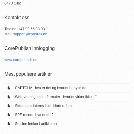
0473 Oslo
Kontakt oss
Telefon: +47 99 55 93 93
Mail:
support@coretrek.no
CorePublish innlogging
www.corepublish.no
Mest populære artikler
CAPTCHA - hva er det og hvorfor benytte det
Web-vennlige bildeformater - hvorfor virker ikke tiff
Siden oppdateres ikke; Hard refresh
SPF-record: hva er det?
Sett inn lenker i artikkelen