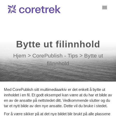
Mine saker
Send sak
Bytte ut filinnhold
Innlogging
Hjem
>
CorePublish - Tips
>
Bytte ut
filinnhold
Med CorePublish sitt multimediaarkiv er det enkelt å bytte ut
innholdet i en fil. Et godt eksempel kan være at du har et bilde av
en av de ansatte på nettstedet ditt. Vedkommende slutter og du
tar et nytt bilde av den nye ansatte. Dette vil du bruke i stedet.
For å være sikker på at det nye bildet blir brukt på alle plassene